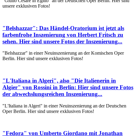
"Giulio Cesare in Egitto" an der Deutschen Oper Berlin. Hier sind
unsere exklusiven Fotos!
"Belshazzar": Das Händel-Oratorium ist jetzt als
farbenfrohe Inszenierung von Herbert Fritsch zu
sehen. Hier sind unsere Fotos der Inszenierung...
"Belshazzar" in einer Neuinszenierung an der Komischen Oper
Berlin. Hier sind unsere exklusiven Fotos!
"L'Italiana in Algeri", also "Die Italienerin in
Algier" von Rossini in Berlin: Hier sind unsere Fotos
der abwechslungsreichen Inszenierung...
"L'Italiana in Algeri" in einer Neuinszenierung an der Deutschen
Oper Berlin. Hier sind unsere exklusiven Fotos!
"Fedora" von Umberto Giordano mit Jonathan