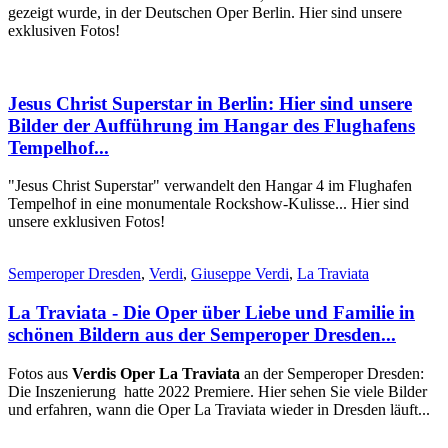
gezeigt wurde, in der Deutschen Oper Berlin. Hier sind unsere
exklusiven Fotos!
Jesus Christ Superstar in Berlin: Hier sind unsere
Bilder der Aufführung im Hangar des Flughafens
Tempelhof...
"Jesus Christ Superstar" verwandelt den Hangar 4 im Flughafen
Tempelhof in eine monumentale Rockshow-Kulisse... Hier sind
unsere exklusiven Fotos!
Semperoper Dresden
,
Verdi
,
Giuseppe Verdi
,
La Traviata
La Traviata - Die Oper über Liebe und Familie in
schönen Bildern aus der Semperoper Dresden...
Fotos aus
Verdis Oper La Traviata
an der Semperoper Dresden:
Die Inszenierung hatte 2022 Premiere. Hier sehen Sie viele Bilder
und erfahren, wann die Oper La Traviata wieder in Dresden läuft...