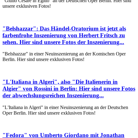
"Giulio Cesare in Egitto" an der Deutschen Oper Berlin. Hier sind
unsere exklusiven Fotos!
"Belshazzar": Das Händel-Oratorium ist jetzt als
farbenfrohe Inszenierung von Herbert Fritsch zu
sehen. Hier sind unsere Fotos der Inszenierung...
"Belshazzar" in einer Neuinszenierung an der Komischen Oper
Berlin. Hier sind unsere exklusiven Fotos!
"L'Italiana in Algeri", also "Die Italienerin in
Algier" von Rossini in Berlin: Hier sind unsere Fotos
der abwechslungsreichen Inszenierung...
"L'Italiana in Algeri" in einer Neuinszenierung an der Deutschen
Oper Berlin. Hier sind unsere exklusiven Fotos!
"Fedora" von Umberto Giordano mit Jonathan