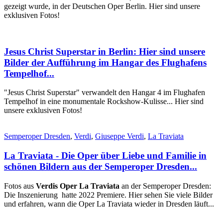
gezeigt wurde, in der Deutschen Oper Berlin. Hier sind unsere
exklusiven Fotos!
Jesus Christ Superstar in Berlin: Hier sind unsere
Bilder der Aufführung im Hangar des Flughafens
Tempelhof...
"Jesus Christ Superstar" verwandelt den Hangar 4 im Flughafen
Tempelhof in eine monumentale Rockshow-Kulisse... Hier sind
unsere exklusiven Fotos!
Semperoper Dresden
,
Verdi
,
Giuseppe Verdi
,
La Traviata
La Traviata - Die Oper über Liebe und Familie in
schönen Bildern aus der Semperoper Dresden...
Fotos aus
Verdis Oper La Traviata
an der Semperoper Dresden:
Die Inszenierung hatte 2022 Premiere. Hier sehen Sie viele Bilder
und erfahren, wann die Oper La Traviata wieder in Dresden läuft...