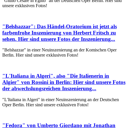
"Giulio Cesare in Egitto" an der Deutschen Oper Berlin. Hier sind
unsere exklusiven Fotos!
"Belshazzar": Das Händel-Oratorium ist jetzt als
farbenfrohe Inszenierung von Herbert Fritsch zu
sehen. Hier sind unsere Fotos der Inszenierung...
"Belshazzar" in einer Neuinszenierung an der Komischen Oper
Berlin. Hier sind unsere exklusiven Fotos!
"L'Italiana in Algeri", also "Die Italienerin in
Algier" von Rossini in Berlin: Hier sind unsere Fotos
der abwechslungsreichen Inszenierung...
"L'Italiana in Algeri" in einer Neuinszenierung an der Deutschen
Oper Berlin. Hier sind unsere exklusiven Fotos!
"Fedora" von Umberto Giordano mit Jonathan