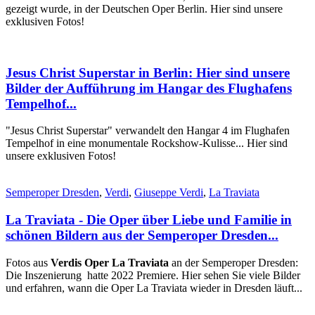
gezeigt wurde, in der Deutschen Oper Berlin. Hier sind unsere
exklusiven Fotos!
Jesus Christ Superstar in Berlin: Hier sind unsere
Bilder der Aufführung im Hangar des Flughafens
Tempelhof...
"Jesus Christ Superstar" verwandelt den Hangar 4 im Flughafen
Tempelhof in eine monumentale Rockshow-Kulisse... Hier sind
unsere exklusiven Fotos!
Semperoper Dresden
,
Verdi
,
Giuseppe Verdi
,
La Traviata
La Traviata - Die Oper über Liebe und Familie in
schönen Bildern aus der Semperoper Dresden...
Fotos aus
Verdis Oper La Traviata
an der Semperoper Dresden:
Die Inszenierung hatte 2022 Premiere. Hier sehen Sie viele Bilder
und erfahren, wann die Oper La Traviata wieder in Dresden läuft...