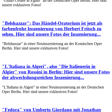
"Giulio Cesare in Egitto" an der Deutschen Oper Berlin. Hier sind
unsere exklusiven Fotos!
"Belshazzar": Das Händel-Oratorium ist jetzt als
farbenfrohe Inszenierung von Herbert Fritsch zu
sehen. Hier sind unsere Fotos der Inszenierung...
"Belshazzar" in einer Neuinszenierung an der Komischen Oper
Berlin. Hier sind unsere exklusiven Fotos!
"L'Italiana in Algeri", also "Die Italienerin in
Algier" von Rossini in Berlin: Hier sind unsere Fotos
der abwechslungsreichen Inszenierung...
"L'Italiana in Algeri" in einer Neuinszenierung an der Deutschen
Oper Berlin. Hier sind unsere exklusiven Fotos!
"Fedora" von Umberto Giordano mit Jonathan