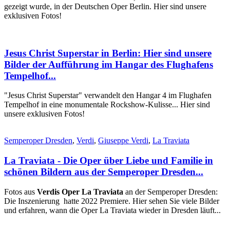
gezeigt wurde, in der Deutschen Oper Berlin. Hier sind unsere
exklusiven Fotos!
Jesus Christ Superstar in Berlin: Hier sind unsere
Bilder der Aufführung im Hangar des Flughafens
Tempelhof...
"Jesus Christ Superstar" verwandelt den Hangar 4 im Flughafen
Tempelhof in eine monumentale Rockshow-Kulisse... Hier sind
unsere exklusiven Fotos!
Semperoper Dresden
,
Verdi
,
Giuseppe Verdi
,
La Traviata
La Traviata - Die Oper über Liebe und Familie in
schönen Bildern aus der Semperoper Dresden...
Fotos aus
Verdis Oper La Traviata
an der Semperoper Dresden:
Die Inszenierung hatte 2022 Premiere. Hier sehen Sie viele Bilder
und erfahren, wann die Oper La Traviata wieder in Dresden läuft...