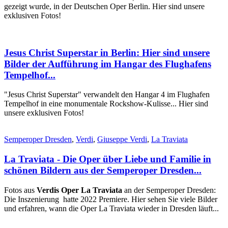
gezeigt wurde, in der Deutschen Oper Berlin. Hier sind unsere
exklusiven Fotos!
Jesus Christ Superstar in Berlin: Hier sind unsere
Bilder der Aufführung im Hangar des Flughafens
Tempelhof...
"Jesus Christ Superstar" verwandelt den Hangar 4 im Flughafen
Tempelhof in eine monumentale Rockshow-Kulisse... Hier sind
unsere exklusiven Fotos!
Semperoper Dresden
,
Verdi
,
Giuseppe Verdi
,
La Traviata
La Traviata - Die Oper über Liebe und Familie in
schönen Bildern aus der Semperoper Dresden...
Fotos aus
Verdis Oper La Traviata
an der Semperoper Dresden:
Die Inszenierung hatte 2022 Premiere. Hier sehen Sie viele Bilder
und erfahren, wann die Oper La Traviata wieder in Dresden läuft...