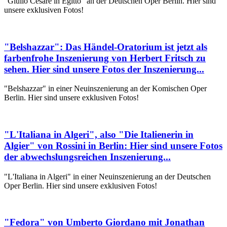
"Giulio Cesare in Egitto" an der Deutschen Oper Berlin. Hier sind
unsere exklusiven Fotos!
"Belshazzar": Das Händel-Oratorium ist jetzt als
farbenfrohe Inszenierung von Herbert Fritsch zu
sehen. Hier sind unsere Fotos der Inszenierung...
"Belshazzar" in einer Neuinszenierung an der Komischen Oper
Berlin. Hier sind unsere exklusiven Fotos!
"L'Italiana in Algeri", also "Die Italienerin in
Algier" von Rossini in Berlin: Hier sind unsere Fotos
der abwechslungsreichen Inszenierung...
"L'Italiana in Algeri" in einer Neuinszenierung an der Deutschen
Oper Berlin. Hier sind unsere exklusiven Fotos!
"Fedora" von Umberto Giordano mit Jonathan