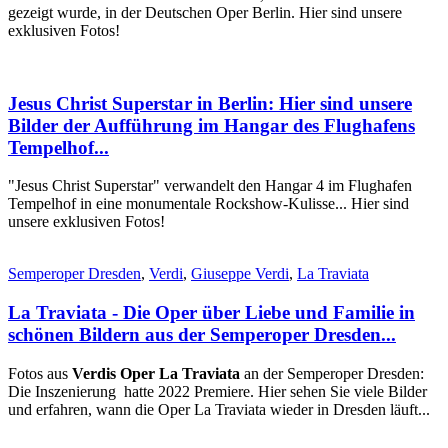
gezeigt wurde, in der Deutschen Oper Berlin. Hier sind unsere
exklusiven Fotos!
Jesus Christ Superstar in Berlin: Hier sind unsere
Bilder der Aufführung im Hangar des Flughafens
Tempelhof...
"Jesus Christ Superstar" verwandelt den Hangar 4 im Flughafen
Tempelhof in eine monumentale Rockshow-Kulisse... Hier sind
unsere exklusiven Fotos!
Semperoper Dresden
,
Verdi
,
Giuseppe Verdi
,
La Traviata
La Traviata - Die Oper über Liebe und Familie in
schönen Bildern aus der Semperoper Dresden...
Fotos aus
Verdis Oper La Traviata
an der Semperoper Dresden:
Die Inszenierung hatte 2022 Premiere. Hier sehen Sie viele Bilder
und erfahren, wann die Oper La Traviata wieder in Dresden läuft...