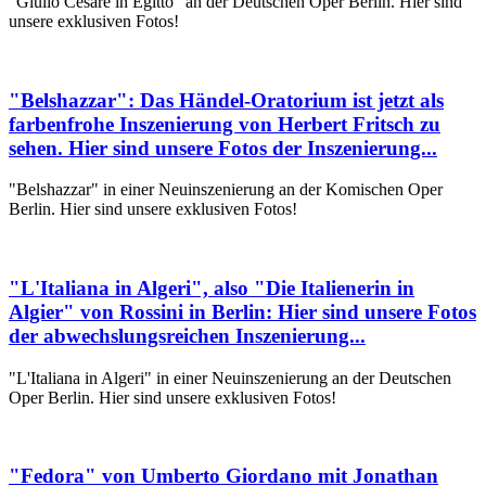
"Giulio Cesare in Egitto" an der Deutschen Oper Berlin. Hier sind
unsere exklusiven Fotos!
"Belshazzar": Das Händel-Oratorium ist jetzt als
farbenfrohe Inszenierung von Herbert Fritsch zu
sehen. Hier sind unsere Fotos der Inszenierung...
"Belshazzar" in einer Neuinszenierung an der Komischen Oper
Berlin. Hier sind unsere exklusiven Fotos!
"L'Italiana in Algeri", also "Die Italienerin in
Algier" von Rossini in Berlin: Hier sind unsere Fotos
der abwechslungsreichen Inszenierung...
"L'Italiana in Algeri" in einer Neuinszenierung an der Deutschen
Oper Berlin. Hier sind unsere exklusiven Fotos!
"Fedora" von Umberto Giordano mit Jonathan