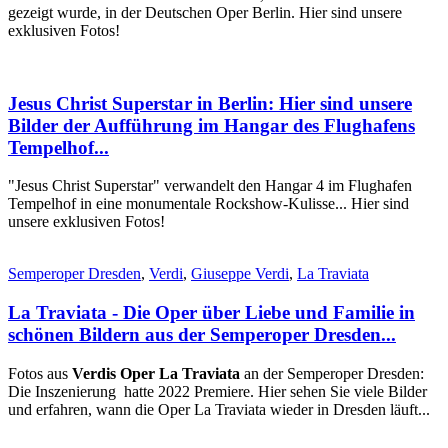
gezeigt wurde, in der Deutschen Oper Berlin. Hier sind unsere
exklusiven Fotos!
Jesus Christ Superstar in Berlin: Hier sind unsere
Bilder der Aufführung im Hangar des Flughafens
Tempelhof...
"Jesus Christ Superstar" verwandelt den Hangar 4 im Flughafen
Tempelhof in eine monumentale Rockshow-Kulisse... Hier sind
unsere exklusiven Fotos!
Semperoper Dresden
,
Verdi
,
Giuseppe Verdi
,
La Traviata
La Traviata - Die Oper über Liebe und Familie in
schönen Bildern aus der Semperoper Dresden...
Fotos aus
Verdis Oper La Traviata
an der Semperoper Dresden:
Die Inszenierung hatte 2022 Premiere. Hier sehen Sie viele Bilder
und erfahren, wann die Oper La Traviata wieder in Dresden läuft...