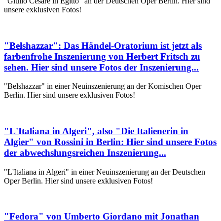
"Giulio Cesare in Egitto" an der Deutschen Oper Berlin. Hier sind
unsere exklusiven Fotos!
"Belshazzar": Das Händel-Oratorium ist jetzt als
farbenfrohe Inszenierung von Herbert Fritsch zu
sehen. Hier sind unsere Fotos der Inszenierung...
"Belshazzar" in einer Neuinszenierung an der Komischen Oper
Berlin. Hier sind unsere exklusiven Fotos!
"L'Italiana in Algeri", also "Die Italienerin in
Algier" von Rossini in Berlin: Hier sind unsere Fotos
der abwechslungsreichen Inszenierung...
"L'Italiana in Algeri" in einer Neuinszenierung an der Deutschen
Oper Berlin. Hier sind unsere exklusiven Fotos!
"Fedora" von Umberto Giordano mit Jonathan