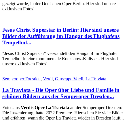
gezeigt wurde, in der Deutschen Oper Berlin. Hier sind unsere
exklusiven Fotos!
Jesus Christ Superstar in Berlin: Hier sind unsere
Bilder der Aufführung im Hangar des Flughafens
Tempelhof...
"Jesus Christ Superstar" verwandelt den Hangar 4 im Flughafen
Tempelhof in eine monumentale Rockshow-Kulisse... Hier sind
unsere exklusiven Fotos!
Semperoper Dresden
,
Verdi
,
Giuseppe Verdi
,
La Traviata
La Traviata - Die Oper über Liebe und Familie in
schönen Bildern aus der Semperoper Dresden...
Fotos aus
Verdis Oper La Traviata
an der Semperoper Dresden:
Die Inszenierung hatte 2022 Premiere. Hier sehen Sie viele Bilder
und erfahren, wann die Oper La Traviata wieder in Dresden läuft...