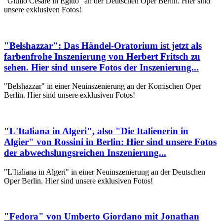
"Giulio Cesare in Egitto" an der Deutschen Oper Berlin. Hier sind
unsere exklusiven Fotos!
"Belshazzar": Das Händel-Oratorium ist jetzt als
farbenfrohe Inszenierung von Herbert Fritsch zu
sehen. Hier sind unsere Fotos der Inszenierung...
"Belshazzar" in einer Neuinszenierung an der Komischen Oper
Berlin. Hier sind unsere exklusiven Fotos!
"L'Italiana in Algeri", also "Die Italienerin in
Algier" von Rossini in Berlin: Hier sind unsere Fotos
der abwechslungsreichen Inszenierung...
"L'Italiana in Algeri" in einer Neuinszenierung an der Deutschen
Oper Berlin. Hier sind unsere exklusiven Fotos!
"Fedora" von Umberto Giordano mit Jonathan