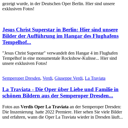
gezeigt wurde, in der Deutschen Oper Berlin. Hier sind unsere
exklusiven Fotos!
Jesus Christ Superstar in Berlin: Hier sind unsere
Bilder der Aufführung im Hangar des Flughafens
Tempelhof...
"Jesus Christ Superstar" verwandelt den Hangar 4 im Flughafen
Tempelhof in eine monumentale Rockshow-Kulisse... Hier sind
unsere exklusiven Fotos!
Semperoper Dresden
,
Verdi
,
Giuseppe Verdi
,
La Traviata
La Traviata - Die Oper über Liebe und Familie in
schönen Bildern aus der Semperoper Dresden...
Fotos aus
Verdis Oper La Traviata
an der Semperoper Dresden:
Die Inszenierung hatte 2022 Premiere. Hier sehen Sie viele Bilder
und erfahren, wann die Oper La Traviata wieder in Dresden läuft...