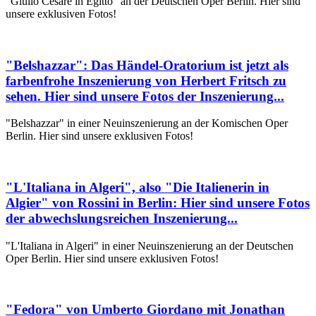
"Giulio Cesare in Egitto" an der Deutschen Oper Berlin. Hier sind
unsere exklusiven Fotos!
"Belshazzar": Das Händel-Oratorium ist jetzt als
farbenfrohe Inszenierung von Herbert Fritsch zu
sehen. Hier sind unsere Fotos der Inszenierung...
"Belshazzar" in einer Neuinszenierung an der Komischen Oper
Berlin. Hier sind unsere exklusiven Fotos!
"L'Italiana in Algeri", also "Die Italienerin in
Algier" von Rossini in Berlin: Hier sind unsere Fotos
der abwechslungsreichen Inszenierung...
"L'Italiana in Algeri" in einer Neuinszenierung an der Deutschen
Oper Berlin. Hier sind unsere exklusiven Fotos!
"Fedora" von Umberto Giordano mit Jonathan