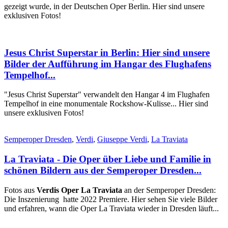
gezeigt wurde, in der Deutschen Oper Berlin. Hier sind unsere
exklusiven Fotos!
Jesus Christ Superstar in Berlin: Hier sind unsere
Bilder der Aufführung im Hangar des Flughafens
Tempelhof...
"Jesus Christ Superstar" verwandelt den Hangar 4 im Flughafen
Tempelhof in eine monumentale Rockshow-Kulisse... Hier sind
unsere exklusiven Fotos!
Semperoper Dresden
,
Verdi
,
Giuseppe Verdi
,
La Traviata
La Traviata - Die Oper über Liebe und Familie in
schönen Bildern aus der Semperoper Dresden...
Fotos aus
Verdis Oper La Traviata
an der Semperoper Dresden:
Die Inszenierung hatte 2022 Premiere. Hier sehen Sie viele Bilder
und erfahren, wann die Oper La Traviata wieder in Dresden läuft...