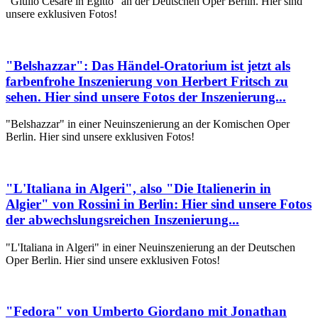
"Giulio Cesare in Egitto" an der Deutschen Oper Berlin. Hier sind
unsere exklusiven Fotos!
"Belshazzar": Das Händel-Oratorium ist jetzt als
farbenfrohe Inszenierung von Herbert Fritsch zu
sehen. Hier sind unsere Fotos der Inszenierung...
"Belshazzar" in einer Neuinszenierung an der Komischen Oper
Berlin. Hier sind unsere exklusiven Fotos!
"L'Italiana in Algeri", also "Die Italienerin in
Algier" von Rossini in Berlin: Hier sind unsere Fotos
der abwechslungsreichen Inszenierung...
"L'Italiana in Algeri" in einer Neuinszenierung an der Deutschen
Oper Berlin. Hier sind unsere exklusiven Fotos!
"Fedora" von Umberto Giordano mit Jonathan