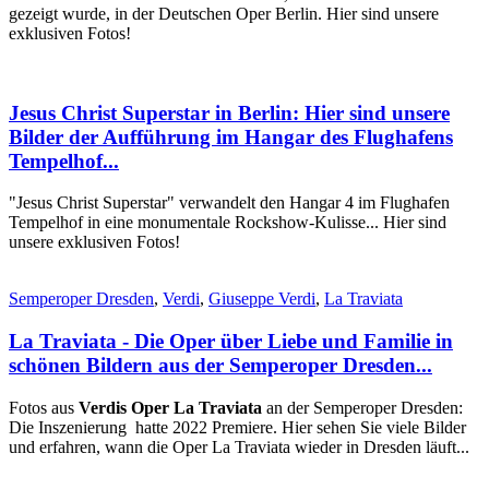
gezeigt wurde, in der Deutschen Oper Berlin. Hier sind unsere
exklusiven Fotos!
Jesus Christ Superstar in Berlin: Hier sind unsere
Bilder der Aufführung im Hangar des Flughafens
Tempelhof...
"Jesus Christ Superstar" verwandelt den Hangar 4 im Flughafen
Tempelhof in eine monumentale Rockshow-Kulisse... Hier sind
unsere exklusiven Fotos!
Semperoper Dresden
,
Verdi
,
Giuseppe Verdi
,
La Traviata
La Traviata - Die Oper über Liebe und Familie in
schönen Bildern aus der Semperoper Dresden...
Fotos aus
Verdis Oper La Traviata
an der Semperoper Dresden:
Die Inszenierung hatte 2022 Premiere. Hier sehen Sie viele Bilder
und erfahren, wann die Oper La Traviata wieder in Dresden läuft...