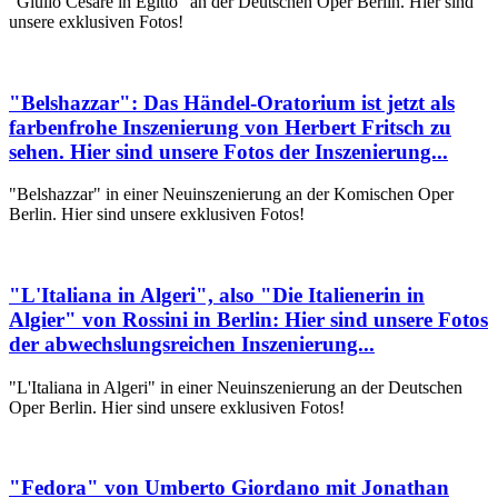
"Giulio Cesare in Egitto" an der Deutschen Oper Berlin. Hier sind
unsere exklusiven Fotos!
"Belshazzar": Das Händel-Oratorium ist jetzt als
farbenfrohe Inszenierung von Herbert Fritsch zu
sehen. Hier sind unsere Fotos der Inszenierung...
"Belshazzar" in einer Neuinszenierung an der Komischen Oper
Berlin. Hier sind unsere exklusiven Fotos!
"L'Italiana in Algeri", also "Die Italienerin in
Algier" von Rossini in Berlin: Hier sind unsere Fotos
der abwechslungsreichen Inszenierung...
"L'Italiana in Algeri" in einer Neuinszenierung an der Deutschen
Oper Berlin. Hier sind unsere exklusiven Fotos!
"Fedora" von Umberto Giordano mit Jonathan