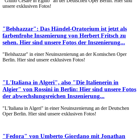
"Giulio Cesare in Egitto" an der Deutschen Oper Berlin. Hier sind
unsere exklusiven Fotos!
"Belshazzar": Das Händel-Oratorium ist jetzt als
farbenfrohe Inszenierung von Herbert Fritsch zu
sehen. Hier sind unsere Fotos der Inszenierung...
"Belshazzar" in einer Neuinszenierung an der Komischen Oper
Berlin. Hier sind unsere exklusiven Fotos!
"L'Italiana in Algeri", also "Die Italienerin in
Algier" von Rossini in Berlin: Hier sind unsere Fotos
der abwechslungsreichen Inszenierung...
"L'Italiana in Algeri" in einer Neuinszenierung an der Deutschen
Oper Berlin. Hier sind unsere exklusiven Fotos!
"Fedora" von Umberto Giordano mit Jonathan