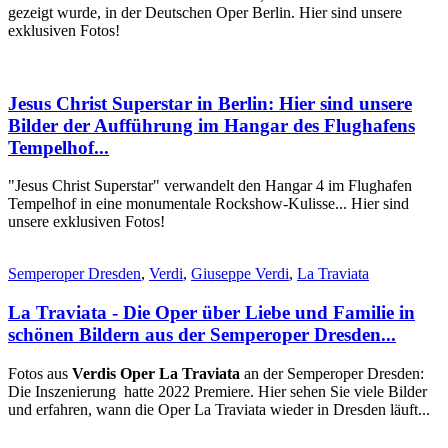
gezeigt wurde, in der Deutschen Oper Berlin. Hier sind unsere
exklusiven Fotos!
Jesus Christ Superstar in Berlin: Hier sind unsere
Bilder der Aufführung im Hangar des Flughafens
Tempelhof...
"Jesus Christ Superstar" verwandelt den Hangar 4 im Flughafen
Tempelhof in eine monumentale Rockshow-Kulisse... Hier sind
unsere exklusiven Fotos!
Semperoper Dresden
,
Verdi
,
Giuseppe Verdi
,
La Traviata
La Traviata - Die Oper über Liebe und Familie in
schönen Bildern aus der Semperoper Dresden...
Fotos aus
Verdis Oper La Traviata
an der Semperoper Dresden:
Die Inszenierung hatte 2022 Premiere. Hier sehen Sie viele Bilder
und erfahren, wann die Oper La Traviata wieder in Dresden läuft...