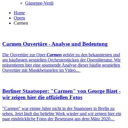
Giuseppe-Verdi
Home
Opern
Carmen
Carmen Ouvertüre - Analyse und Bedeutung
Die Ouvertüre zur Oper
Carmen
gehört zu den bekanntesten und
am häufigsten gespielten Orchesterstücken der Opernliteratur. Wir
präsentieren hier eine spannende Analyse dieser häufig gespielten
Ouvertüre mit Musikbeispielen im Video...
Berliner Staatsoper: "Carmen" von George Bizet -
wir zeigen hier die offiziellen Fotos
"Carmen" war einige Jahre nicht in der Staatsoper in Berlin zu
sehen. Jetzt läuft das beliebte Werk wieder und wir zeigen hier ein
paar eindrückliche Fotos der Besetzung aus dem März 2020...