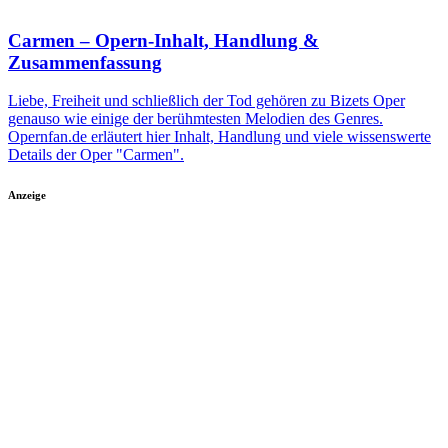
Carmen – Opern-Inhalt, Handlung &
Zusammenfassung
Liebe, Freiheit und schließlich der Tod gehören zu Bizets Oper
genauso wie einige der berühmtesten Melodien des Genres.
Opernfan.de erläutert hier Inhalt, Handlung und viele wissenswerte
Details der Oper "Carmen".
Anzeige