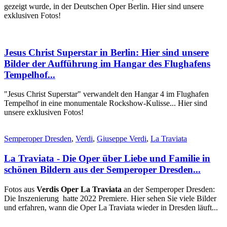
gezeigt wurde, in der Deutschen Oper Berlin. Hier sind unsere
exklusiven Fotos!
Jesus Christ Superstar in Berlin: Hier sind unsere
Bilder der Aufführung im Hangar des Flughafens
Tempelhof...
"Jesus Christ Superstar" verwandelt den Hangar 4 im Flughafen
Tempelhof in eine monumentale Rockshow-Kulisse... Hier sind
unsere exklusiven Fotos!
Semperoper Dresden
,
Verdi
,
Giuseppe Verdi
,
La Traviata
La Traviata - Die Oper über Liebe und Familie in
schönen Bildern aus der Semperoper Dresden...
Fotos aus
Verdis Oper La Traviata
an der Semperoper Dresden:
Die Inszenierung hatte 2022 Premiere. Hier sehen Sie viele Bilder
und erfahren, wann die Oper La Traviata wieder in Dresden läuft...