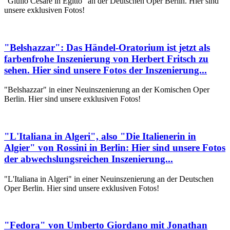
"Giulio Cesare in Egitto" an der Deutschen Oper Berlin. Hier sind
unsere exklusiven Fotos!
"Belshazzar": Das Händel-Oratorium ist jetzt als
farbenfrohe Inszenierung von Herbert Fritsch zu
sehen. Hier sind unsere Fotos der Inszenierung...
"Belshazzar" in einer Neuinszenierung an der Komischen Oper
Berlin. Hier sind unsere exklusiven Fotos!
"L'Italiana in Algeri", also "Die Italienerin in
Algier" von Rossini in Berlin: Hier sind unsere Fotos
der abwechslungsreichen Inszenierung...
"L'Italiana in Algeri" in einer Neuinszenierung an der Deutschen
Oper Berlin. Hier sind unsere exklusiven Fotos!
"Fedora" von Umberto Giordano mit Jonathan