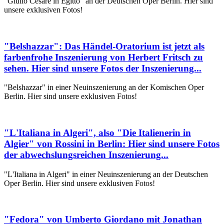
"Giulio Cesare in Egitto" an der Deutschen Oper Berlin. Hier sind
unsere exklusiven Fotos!
"Belshazzar": Das Händel-Oratorium ist jetzt als
farbenfrohe Inszenierung von Herbert Fritsch zu
sehen. Hier sind unsere Fotos der Inszenierung...
"Belshazzar" in einer Neuinszenierung an der Komischen Oper
Berlin. Hier sind unsere exklusiven Fotos!
"L'Italiana in Algeri", also "Die Italienerin in
Algier" von Rossini in Berlin: Hier sind unsere Fotos
der abwechslungsreichen Inszenierung...
"L'Italiana in Algeri" in einer Neuinszenierung an der Deutschen
Oper Berlin. Hier sind unsere exklusiven Fotos!
"Fedora" von Umberto Giordano mit Jonathan