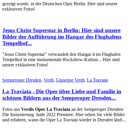
gezeigt wurde, in der Deutschen Oper Berlin. Hier sind unsere
exklusiven Fotos!
Jesus Christ Superstar in Berlin: Hier sind unsere
Bilder der Aufführung im Hangar des Flughafens
Tempelhof...
"Jesus Christ Superstar" verwandelt den Hangar 4 im Flughafen
Tempelhof in eine monumentale Rockshow-Kulisse... Hier sind
unsere exklusiven Fotos!
Semperoper Dresden
,
Verdi
,
Giuseppe Verdi
,
La Traviata
La Traviata - Die Oper über Liebe und Familie in
schönen Bildern aus der Semperoper Dresden...
Fotos aus
Verdis Oper La Traviata
an der Semperoper Dresden:
Die Inszenierung hatte 2022 Premiere. Hier sehen Sie viele Bilder
und erfahren, wann die Oper La Traviata wieder in Dresden läuft...