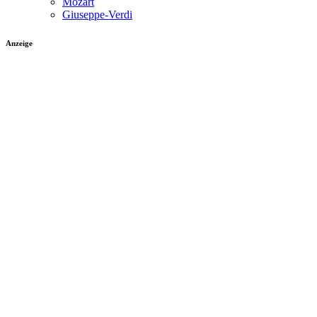
Mozart
Giuseppe-Verdi
Anzeige