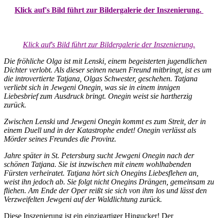
Klick auf's Bild führt zur Bildergalerie der Inszenierung.
Klick auf's Bild führt zur Bildergalerie der Inszenierung.
Die fröhliche Olga ist mit Lenski, einem begeisterten jugendlichen
Dichter verlobt. Als dieser seinen neuen Freund mitbringt, ist es um
die introvertierte Tatjana, Olgas Schwester, geschehen. Tatjana
verliebt sich in Jewgeni Onegin, was sie in einem innigen
Liebesbrief zum Ausdruck bringt. Onegin weist sie hartherzig
zurück.
Zwischen Lenski und Jewgeni Onegin kommt es zum Streit, der in
einem Duell und in der Katastrophe endet! Onegin verlässt als
Mörder seines Freundes die Provinz.
Jahre später in St. Petersburg sucht Jewgeni Onegin nach der
schönen Tatjana. Sie ist inzwischen mit einem wohlhabenden
Fürsten verheiratet. Tatjana hört sich Onegins Liebesflehen an,
weist ihn jedoch ab. Sie folgt nicht Onegins Drängen, gemeinsam zu
fliehen. Am Ende der Oper reißt sie sich von ihm los und lässt den
Verzweifelten Jewgeni auf der Waldlichtung zurück.
Diese Inszenierung ist ein einzigartiger Hingucker! Der