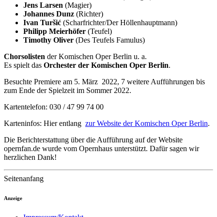
Jens Larsen
(Magier)
Johannes Dunz
(Richter)
Ivan Turšić
(Scharfrichter/Der Höllenhauptmann)
Philipp Meierhöfer
(Teufel)
Timothy Oliver
(Des Teufels Famulus)
Chorsolisten
der Komischen Oper Berlin u. a.
Es spielt das
Orchester der Komischen Oper Berlin
.
Besuchte Premiere am 5. März 2022, 7 weitere Aufführungen bis
zum Ende der Spielzeit im Sommer 2022.
Kartentelefon: 030 / 47 99 74 00
Karteninfos: Hier entlang
zur Website der Komischen Oper Berlin
.
Die Berichterstattung über die Aufführung auf der Website
opernfan.de wurde vom Opernhaus unterstützt. Dafür sagen wir
herzlichen Dank!
Seitenanfang
Anzeige