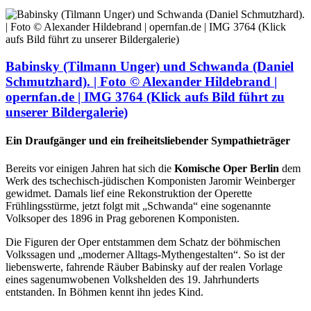
Babinsky (Tilmann Unger) und Schwanda (Daniel
Schmutzhard). | Foto © Alexander Hildebrand |
opernfan.de | IMG 3764 (Klick aufs Bild führt zu
unserer Bildergalerie)
Ein Draufgänger und ein freiheitsliebender Sympathieträger
Bereits vor einigen Jahren hat sich die
Komische Oper Berlin
dem
Werk des tschechisch-jüdischen Komponisten Jaromir Weinberger
gewidmet. Damals lief eine Rekonstruktion der Operette
Frühlingsstürme, jetzt folgt mit „Schwanda“ eine sogenannte
Volksoper des 1896 in Prag geborenen Komponisten.
Die Figuren der Oper entstammen dem Schatz der böhmischen
Volkssagen und „moderner Alltags-Mythengestalten“. So ist der
liebenswerte, fahrende Räuber Babinsky auf der realen Vorlage
eines sagenumwobenen Volkshelden des 19. Jahrhunderts
entstanden. In Böhmen kennt ihn jedes Kind.