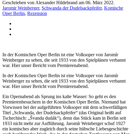
Geschrieben von Alexander Hildebrand am
06. März 2022
.
Jaromir Weinberger
,
Schwanda der Dudelsackpfeifer
,
Komische
Oper Berlin
,
Rezension
In der Komischen Oper Berlin ist eine Volksoper von Jaromír
Weinberger zu sehen, die seit 1933 von den Spielplänen verbannt
war. Hier unser Bericht vom Premierenabend.
In der Komischen Oper Berlin ist eine Volksoper von Jaromír
Weinberger zu sehen, die seit 1933 von den Spielplänen verbannt
war. Hier unser Bericht vom Premierenabend.
Ein Opernabend als Sprung ins kalte Wasser: So geht es den
Premierenbesuchern in der Komischen Oper Berlin. Niemand hat
Vorwissen bei der aufgeführten Volksoper mit dem schwerfälligen
Titel „Schwanda, der Dudelsackpfeifer“ (das Original heißt auf
Tschechisch: „Švanda dudák“), denn das Stück kam in Berlin seit
1933 nicht mehr zur Aufführung. Jaromír Weinberger schuf 1927
ein komisches aber zugleich durch seine hübsche Liebesgeschichte