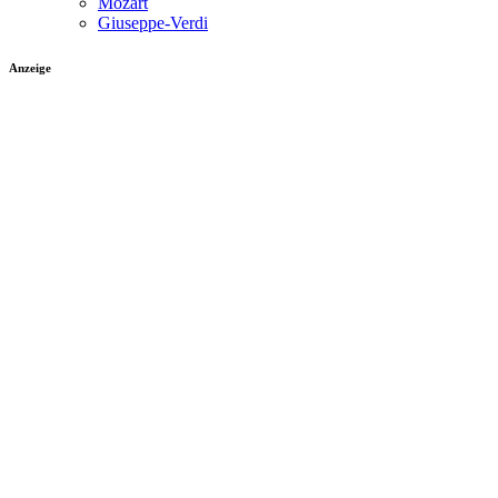
Mozart
Giuseppe-Verdi
Anzeige