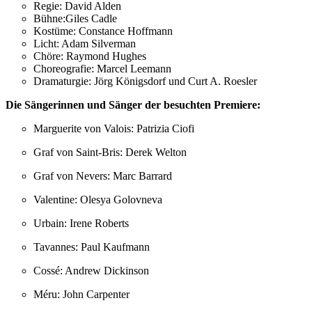
Regie: David Alden
Bühne:Giles Cadle
Kostüme: Constance Hoffmann
Licht: Adam Silverman
Chöre: Raymond Hughes
Choreografie: Marcel Leemann
Dramaturgie: Jörg Königsdorf und Curt A. Roesler
Die Sängerinnen und Sänger der besuchten Premiere:
Marguerite von Valois: Patrizia Ciofi
Graf von Saint-Bris: Derek Welton
Graf von Nevers: Marc Barrard
Valentine: Olesya Golovneva
Urbain: Irene Roberts
Tavannes: Paul Kaufmann
Cossé: Andrew Dickinson
Méru: John Carpenter