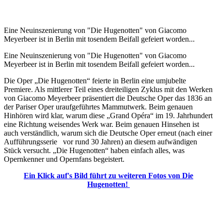
Eine Neuinszenierung von "Die Hugenotten" von Giacomo
Meyerbeer ist in Berlin mit tosendem Beifall gefeiert worden...
Eine Neuinszenierung von "Die Hugenotten" von Giacomo
Meyerbeer ist in Berlin mit tosendem Beifall gefeiert worden...
Die Oper „Die Hugenotten“ feierte in Berlin eine umjubelte
Premiere. Als mittlerer Teil eines dreiteiligen Zyklus mit den Werken
von Giacomo Meyerbeer präsentiert die Deutsche Oper das 1836 an
der Pariser Oper uraufgeführtes Mammutwerk. Beim genauen
Hinhören wird klar, warum diese „Grand Opéra“ im 19. Jahrhundert
eine Richtung weisendes Werk war. Beim genauen Hinsehen ist
auch verständlich, warum sich die Deutsche Oper erneut (nach einer
Aufführungsserie vor rund 30 Jahren) an diesem aufwändigen
Stück versucht. „Die Hugenotten“ haben einfach alles, was
Opernkenner und Opernfans begeistert.
Ein Klick auf's Bild führt zu weiteren Fotos von Die
Hugenotten!