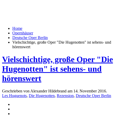
Home
Opernhäuser
Deutsche Oper Berlin
Vielschichtige, große Oper "Die Hugenotten" ist sehens- und
hörenswert
Vielschichtige, große Oper "Die
Hugenotten" ist sehens- und
hörenswert
Geschrieben von Alexander Hildebrand am
14. November 2016
.
Les Huguenots
,
Die Hugenotten
,
Rezension
,
Deutsche Oper Berlin