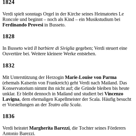
1824
Verdi spielt sonntags Orgel in der Kirche seines Heimatortes Le
Roncole und beginnt – noch als Kind – ein Musikstudium bei
Ferdinando Provesi
in Busseto.
1828
In Busseto wird
Il barbiere di Siviglia
gegeben; Verdi steuert eine
Ouvertüre bei. Weitere kleinere Werke entstehen.
1832
Mit Unterstützung der Herzogin
Marie-Louise von Parma
(ehemals Kaiserin von Frankreich) geht Verdi nach Mailand. Das
Konservatorium nimmt ihn nicht auf; die Gründe bleiben bis heute
unklar. Er bleibt dennoch in Mailand und studiert bei
Vincenzo
Lavigna
, dem ehemaligen Kapellmeister der Scala. Häufig besucht
er Vorstellungen an der
Teatro alla Scala
.
1836
Verdi heiratet
Margherita Barezzi
, die Tochter seines Förderers
Antonio Barezzi.