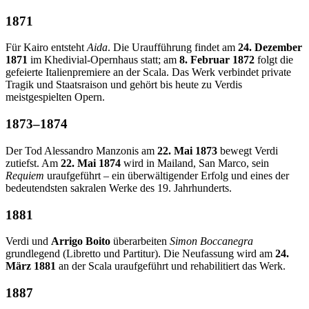
1871
Für Kairo entsteht
Aida
. Die Uraufführung findet am
24. Dezember
1871
im Khedivial-Opernhaus statt; am
8. Februar 1872
folgt die
gefeierte Italienpremiere an der Scala. Das Werk verbindet private
Tragik und Staatsraison und gehört bis heute zu Verdis
meistgespielten Opern.
1873–1874
Der Tod Alessandro Manzonis am
22. Mai 1873
bewegt Verdi
zutiefst. Am
22. Mai 1874
wird in Mailand, San Marco, sein
Requiem
uraufgeführt – ein überwältigender Erfolg und eines der
bedeutendsten sakralen Werke des 19. Jahrhunderts.
1881
Verdi und
Arrigo Boito
überarbeiten
Simon Boccanegra
grundlegend (Libretto und Partitur). Die Neufassung wird am
24.
März 1881
an der Scala uraufgeführt und rehabilitiert das Werk.
1887