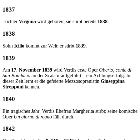
1837
Tochter
Virginia
wird geboren; sie stirbt bereits
1838
.
1838
Sohn
Icilio
kommt zur Welt; er stirbt
1839
.
1839
Am
17. November 1839
wird Verdis erste Oper
Oberto, conte di
San Bonifacio
an der Scala uraufgeführt – ein Achtungserfolg. In
dieser Zeit lernt er die gefeierte Mezzosopranistin
Giuseppina
Strepponi
kennen.
1840
Ein tragisches Jahr: Verdis Ehefrau Margherita stirbt; seine komische
Oper
Un giorno di regno
fällt durch.
1842