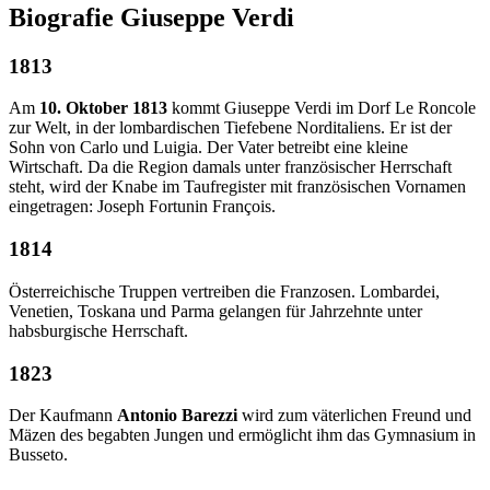
Biografie Giuseppe Verdi
1813
Am
10. Oktober 1813
kommt Giuseppe Verdi im Dorf Le Roncole
zur Welt, in der lombardischen Tiefebene Norditaliens. Er ist der
Sohn von Carlo und Luigia. Der Vater betreibt eine kleine
Wirtschaft. Da die Region damals unter französischer Herrschaft
steht, wird der Knabe im Taufregister mit französischen Vornamen
eingetragen: Joseph Fortunin François.
1814
Österreichische Truppen vertreiben die Franzosen. Lombardei,
Venetien, Toskana und Parma gelangen für Jahrzehnte unter
habsburgische Herrschaft.
1823
Der Kaufmann
Antonio Barezzi
wird zum väterlichen Freund und
Mäzen des begabten Jungen und ermöglicht ihm das Gymnasium in
Busseto.