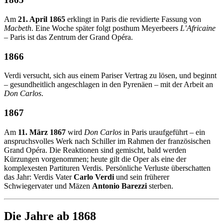
Am
21. April 1865
erklingt in Paris die revidierte Fassung von
Macbeth
. Eine Woche später folgt posthum Meyerbeers
L’Africaine
– Paris ist das Zentrum der Grand Opéra.
1866
Verdi versucht, sich aus einem Pariser Vertrag zu lösen, und beginnt
– gesundheitlich angeschlagen in den Pyrenäen – mit der Arbeit an
Don Carlos
.
1867
Am
11. März 1867
wird
Don Carlos
in Paris uraufgeführt – ein
anspruchsvolles Werk nach Schiller im Rahmen der französischen
Grand Opéra. Die Reaktionen sind gemischt, bald werden
Kürzungen vorgenommen; heute gilt die Oper als eine der
komplexesten Partituren Verdis. Persönliche Verluste überschatten
das Jahr: Verdis Vater
Carlo Verdi
und sein früherer
Schwiegervater und Mäzen
Antonio Barezzi
sterben.
Die Jahre ab 1868