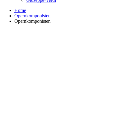
Giuseppe-Verdi
Home
Opernkomponisten
Opernkomponisten