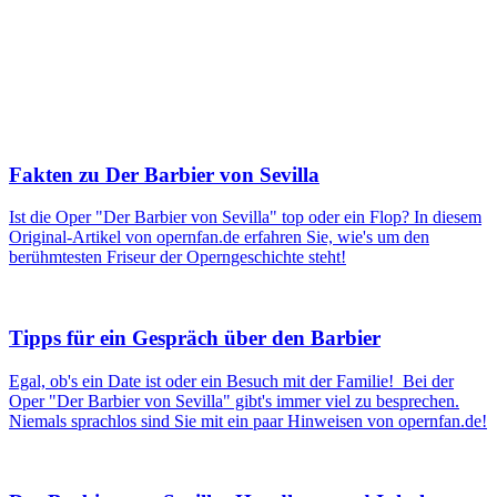
Fakten zu Der Barbier von Sevilla
Ist die Oper "Der Barbier von Sevilla" top oder ein Flop? In diesem
Original-Artikel von opernfan.de erfahren Sie, wie's um den
berühmtesten Friseur der Operngeschichte steht!
Tipps für ein Gespräch über den Barbier
Egal, ob's ein Date ist oder ein Besuch mit der Familie! Bei der
Oper "Der Barbier von Sevilla" gibt's immer viel zu besprechen.
Niemals sprachlos sind Sie mit ein paar Hinweisen von opernfan.de!