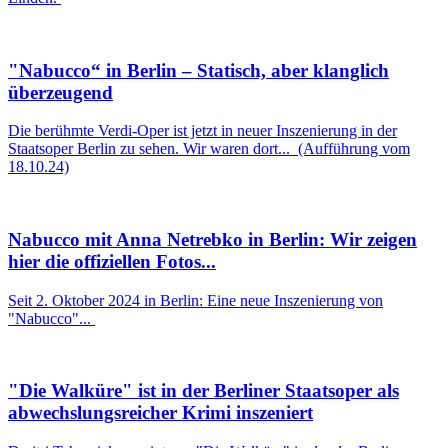
"Nabucco“ in Berlin – Statisch, aber klanglich
überzeugend
Die berühmte Verdi-Oper ist jetzt in neuer Inszenierung in der
Staatsoper Berlin zu sehen. Wir waren dort... (Aufführung vom
18.10.24)
Nabucco mit Anna Netrebko in Berlin: Wir zeigen
hier die offiziellen Fotos...
Seit 2. Oktober 2024 in Berlin: Eine neue Inszenierung von
"Nabucco"...
"Die Walküre" ist in der Berliner Staatsoper als
abwechslungsreicher Krimi inszeniert