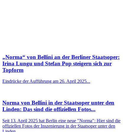
„Norma“ von Bellini an der Berliner Staatsoper:
Irina Lungu und Stefan Pop steigern sich zur
Topform
Eindrücke der Aufführung am 26. April 2025...
Norma von Bellini in der Staatsoper unter den
Linden: Das sind die offiziellen Fotos...
Seit 13. April 2025 hat Berlin eine neue "Norma": Hier sind die
offiziellen Fotos der Inszenierung in der Staatsoper unter den
Linden.