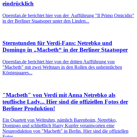
eindrücklich
Opernfan.de berichtet hier von der Aufführung "Il Primo Omicidio"
in der Berliner Staatsoper unter den Linden...
Sternstunden für Verdi-Fans: Netrebko und
Domingo in „Macbeth“ in der Berliner Staatsoper
Opernfan.de berichtet hier von der dritten Aufführung von
"Macbeth" mit zwei Weltstars in den Rollen des unheimlichen
Königspaares...
"Macbeth" von Verdi mit Anna Netrebko als
teuflische Lady... Hier sind die offiziellen Fotos der
Berliner Produktion!
Ein Quartett von Weltruhm, nämlich Barenboim, Netrebko,
Domingo und schließlich Harry Kupfer verantworten eine
Neuproduktion von "Macbeth" in Berlin. Hier sind die offiziellen
Fotos...