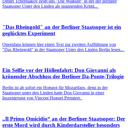
Dmitri Tcherniakov zeigt uns "Die Walküre" in der der Berliner
Staatsoper Unter den Linden als spannenden Krimi...
"Das Rheingold" an der Berliner Staatsoper ist ein
geglücktes Experiment
Opernfans können hier einen Text zur zweiten Aufführung von
"Das Rheingold" in der Staatsoper Unter den Linden Berlin lesen...
Ein Selfie vor der Höllenfahrt: Don Giovanni als
krönender Abschluss der Berliner Da-Ponte-Trilogie
Berlin ist ab sofort ein Hotspot für Mozartfans, denn in der
Staatsoper unter den Linden hatte Don Giovanni in einer
Inszenierung von Vincent Huguet Premiere.
„Il Primo Omicidio“ an der Berliner Staatsoper: Der
erste Mord wird durch Kinderdarsteller besonders