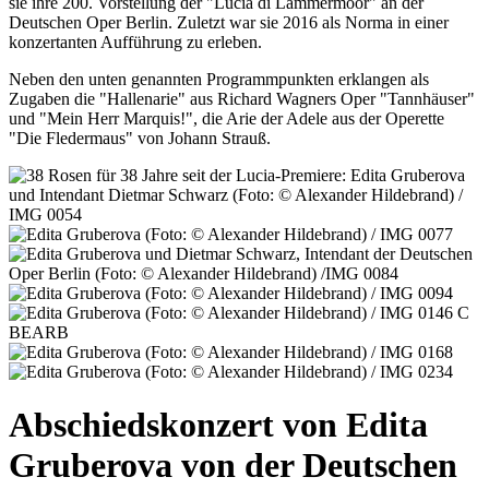
sie ihre 200. Vorstellung der "Lucia di Lammermoor" an der
Deutschen Oper Berlin. Zuletzt war sie 2016 als Norma in einer
konzertanten Aufführung zu erleben.
Neben den unten genannten Programmpunkten erklangen als
Zugaben die "Hallenarie" aus Richard Wagners Oper "Tannhäuser"
und "Mein Herr Marquis!", die Arie der Adele aus der Operette
"Die Fledermaus" von Johann Strauß.
Abschiedskonzert von Edita
Gruberova von der Deutschen