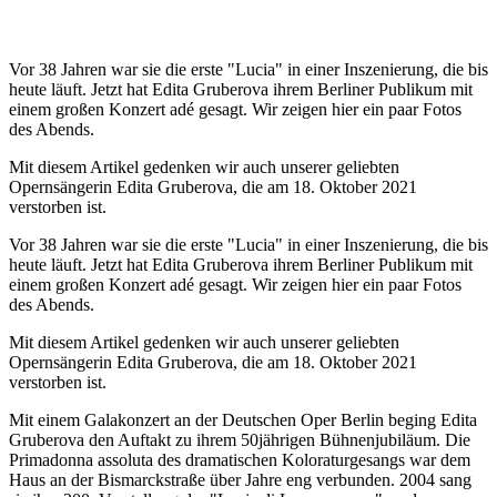
Vor 38 Jahren war sie die erste "Lucia" in einer Inszenierung, die bis
heute läuft. Jetzt hat Edita Gruberova ihrem Berliner Publikum mit
einem großen Konzert adé gesagt. Wir zeigen hier ein paar Fotos
des Abends.
Mit diesem Artikel gedenken wir auch unserer geliebten
Opernsängerin Edita Gruberova, die am 18. Oktober 2021
verstorben ist.
Vor 38 Jahren war sie die erste "Lucia" in einer Inszenierung, die bis
heute läuft. Jetzt hat Edita Gruberova ihrem Berliner Publikum mit
einem großen Konzert adé gesagt. Wir zeigen hier ein paar Fotos
des Abends.
Mit diesem Artikel gedenken wir auch unserer geliebten
Opernsängerin Edita Gruberova, die am 18. Oktober 2021
verstorben ist.
Mit einem Galakonzert an der Deutschen Oper Berlin beging Edita
Gruberova den Auftakt zu ihrem 50jährigen Bühnenjubiläum. Die
Primadonna assoluta des dramatischen Koloraturgesangs war dem
Haus an der Bismarckstraße über Jahre eng verbunden. 2004 sang