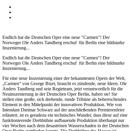
Endlich hat die Deutschen Oper eine neue "Carmen"! Der
Norweger Ole Anders Tandberg erschuf für Berlin eine bildstarke
Inszenierung...
Endlich hat die Deutschen Oper eine neue "Carmen"! Der
Norweger Ole Anders Tandberg erschuf für Berlin eine bildstarke
Inszenierung...
Für eine neue Inszenierung einer der bekanntesten Opern der Welt,
„Carmen“ von George Bizet, braucht es zündende, neue Ideen. Ole
Anders Tandberg und sein Regieteam, jetzt verantwortlich für die
Neuinszenierung in der Deutschen Oper Berlin, haben sie! Sie
stellen eine große, sich drehende, runde Tribüne als beherrschendes
Element in den Mittelpunkt der innovativen Produktion. Wie von
Intendant Dietmar Schwarz auf der anschließenden Premierenfeier
erläutert, ist es geradezu ein technisches Wunder, dass diese auf eine
funktionierende Drehbühne aufbauende Produktion überhaupt nur
vier Wochen nach dem desaströsen Wasserschaden in der Deutschen
Oper Berlin stattfinden konnte. Die Drehbühne des Hauses ist