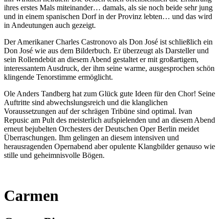
ihres erstes Mals miteinander… damals, als sie noch beide sehr jung
und in einem spanischen Dorf in der Provinz lebten… und das wird
in Andeutungen auch gezeigt.
Der Amerikaner Charles Castronovo als Don José ist schließlich ein
Don José wie aus dem Bilderbuch. Er überzeugt als Darsteller und
sein Rollendebüt an diesem Abend gestaltet er mit großartigem,
interessantem Ausdruck, der ihm seine warme, ausgesprochen schön
klingende Tenorstimme ermöglicht.
Ole Anders Tandberg hat zum Glück gute Ideen für den Chor! Seine
Auftritte sind abwechslungsreich und die klanglichen
Voraussetzungen auf der schrägen Tribüne sind optimal. Ivan
Repusic am Pult des meisterlich aufspielenden und an diesem Abend
erneut bejubelten Orchesters der Deutschen Oper Berlin meidet
Überraschungen. Ihm gelingen an diesem intensiven und
herausragenden Opernabend aber opulente Klangbilder genauso wie
stille und geheimnisvolle Bögen.
Carmen