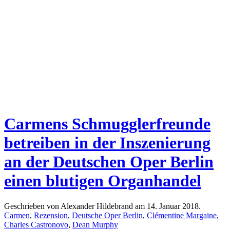
Carmens Schmugglerfreunde
betreiben in der Inszenierung
an der Deutschen Oper Berlin
einen blutigen Organhandel
Geschrieben von Alexander Hildebrand am
14. Januar 2018
.
Carmen
,
Rezension
,
Deutsche Oper Berlin
,
Clémentine Margaine
,
Charles Castronovo
,
Dean Murphy