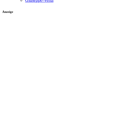
Giuseppe-Verdi
Anzeige