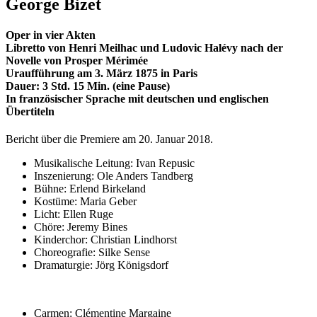
George Bizet
Oper in vier Akten
Libretto von Henri Meilhac und Ludovic Halévy nach der
Novelle von Prosper Mérimée
Uraufführung am 3. März 1875 in Paris
Dauer: 3 Std. 15 Min. (eine Pause)
In französischer Sprache mit deutschen und englischen
Übertiteln
Bericht über die Premiere am 20. Januar 2018.
Musikalische Leitung: Ivan Repusic
Inszenierung: Ole Anders Tandberg
Bühne: Erlend Birkeland
Kostüme: Maria Geber
Licht: Ellen Ruge
Chöre: Jeremy Bines
Kinderchor: Christian Lindhorst
Choreografie: Silke Sense
Dramaturgie: Jörg Königsdorf
Carmen: Clémentine Margaine