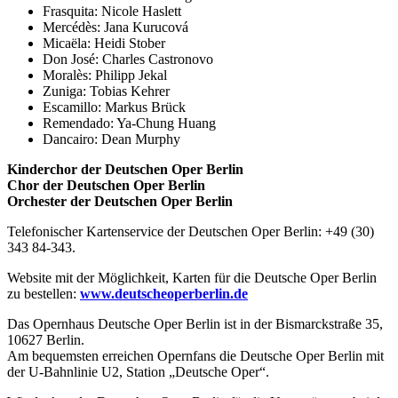
Frasquita: Nicole Haslett
Mercédès: Jana Kurucová
Micaëla: Heidi Stober
Don José: Charles Castronovo
Moralès: Philipp Jekal
Zuniga: Tobias Kehrer
Escamillo: Markus Brück
Remendado: Ya-Chung Huang
Dancairo: Dean Murphy
Kinderchor der Deutschen Oper Berlin
Chor der Deutschen Oper Berlin
Orchester der Deutschen Oper Berlin
Telefonischer Kartenservice der Deutschen Oper Berlin: +49 (30)
343 84-343.
Website mit der Möglichkeit, Karten für die Deutsche Oper Berlin
zu bestellen:
www.deutscheoperberlin.de
Das Opernhaus Deutsche Oper Berlin ist in der Bismarckstraße 35,
10627 Berlin.
Am bequemsten erreichen Opernfans die Deutsche Oper Berlin mit
der U-Bahnlinie U2, Station „Deutsche Oper“.