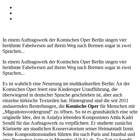
In einem Auftragswerk der Komischen Oper Berlin singen vier
berühmte Fabelwesen auf ihrem Weg nach Bremen sogar in zwei
Sprachen...
In einem Auftragswerk der Komischen Oper Berlin singen vier
berühmte Fabelwesen auf ihrem Weg nach Bremen sogar in zwei
Sprachen...
Es ist wahrlich eine Neuerung im multikulturellen Berlin: An der
Komischen Oper feiert eine Kinderoper Uraufführung, die
überwiegend in deutscher Sprache geschrieben ist, aber auch
einzelne türkische Textzeilen hat. Hintergrund sind die seit 2011
andauernden Bestrebungen, die
Komische Oper
für Menschen mit
„Migrationsvordergrund“ zu öffnen. So ist es grundsätzlich eine sehr
originelle Idee, den in Antalya lebenden Komponisten Attila Kadri
Sendil für das Auftragswerk zu verpflichten. Er studierte zunächst
Klarinette am staatlichen Konservatorium seiner Heimatstadt Izmir.
Seine Kompositionsstudien führten ihn nach Paris und Istanbul und
eine Promotion legte er in Memphis (USA) ab. Zur Zeit ist Sendil