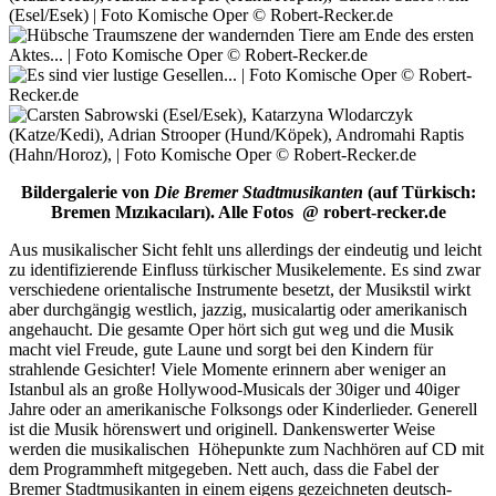
Bildergalerie von
Die Bremer Stadtmusikanten
(auf Türkisch:
Bremen Mızıkacıları). Alle Fotos @ robert-recker.de
Aus musikalischer Sicht fehlt uns allerdings der eindeutig und leicht
zu identifizierende Einfluss türkischer Musikelemente. Es sind zwar
verschiedene orientalische Instrumente besetzt, der Musikstil wirkt
aber durchgängig westlich, jazzig, musicalartig oder amerikanisch
angehaucht. Die gesamte Oper hört sich gut weg und die Musik
macht viel Freude, gute Laune und sorgt bei den Kindern für
strahlende Gesichter! Viele Momente erinnern aber weniger an
Istanbul als an große Hollywood-Musicals der 30iger und 40iger
Jahre oder an amerikanische Folksongs oder Kinderlieder. Generell
ist die Musik hörenswert und originell. Dankenswerter Weise
werden die musikalischen Höhepunkte zum Nachhören auf CD mit
dem Programmheft mitgegeben. Nett auch, dass die Fabel der
Bremer Stadtmusikanten in einem eigens gezeichneten deutsch-