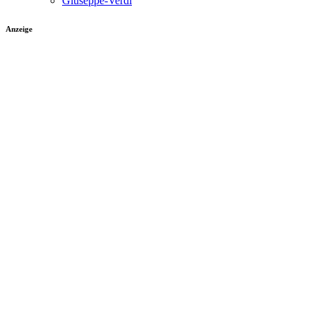
Giuseppe-Verdi
Anzeige