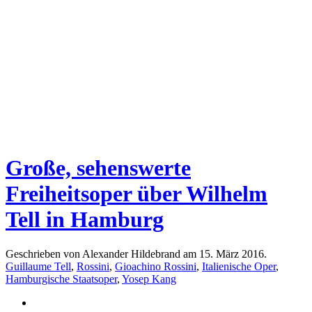
Große, sehenswerte
Freiheitsoper über Wilhelm
Tell in Hamburg
Geschrieben von Alexander Hildebrand am
15. März 2016
.
Guillaume Tell
,
Rossini
,
Gioachino Rossini
,
Italienische Oper
,
Hamburgische Staatsoper
,
Yosep Kang