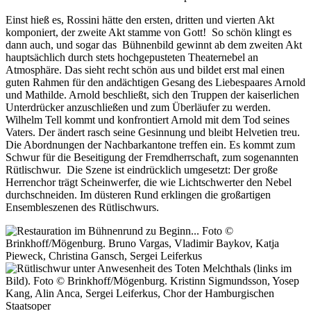
Einst hieß es, Rossini hätte den ersten, dritten und vierten Akt
komponiert, der zweite Akt stamme von Gott! So schön klingt es
dann auch, und sogar das Bühnenbild gewinnt ab dem zweiten Akt
hauptsächlich durch stets hochgepusteten Theaternebel an
Atmosphäre. Das sieht recht schön aus und bildet erst mal einen
guten Rahmen für den andächtigen Gesang des Liebespaares Arnold
und Mathilde. Arnold beschließt, sich den Truppen der kaiserlichen
Unterdrücker anzuschließen und zum Überläufer zu werden.
Wilhelm Tell kommt und konfrontiert Arnold mit dem Tod seines
Vaters. Der ändert rasch seine Gesinnung und bleibt Helvetien treu.
Die Abordnungen der Nachbarkantone treffen ein. Es kommt zum
Schwur für die Beseitigung der Fremdherrschaft, zum sogenannten
Rütlischwur. Die Szene ist eindrücklich umgesetzt: Der große
Herrenchor trägt Scheinwerfer, die wie Lichtschwerter den Nebel
durchschneiden. Im düsteren Rund erklingen die großartigen
Ensembleszenen des Rütlischwurs.