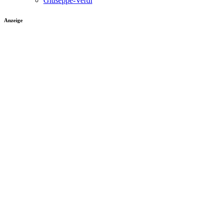
Giuseppe-Verdi
Anzeige