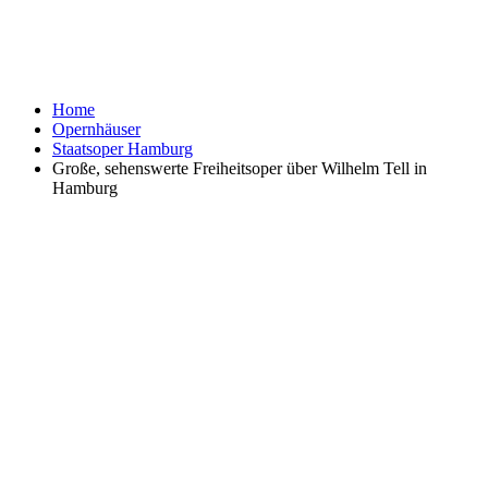
Home
Opernhäuser
Staatsoper Hamburg
Große, sehenswerte Freiheitsoper über Wilhelm Tell in
Hamburg