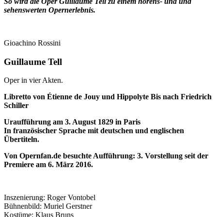
So wird die Oper Guillaume Tell zu einem hörens- und und
sehenswerten Opernerlebnis.
Gioachino Rossini
Guillaume Tell
Oper in vier Akten.
Libretto von Étienne de Jouy und Hippolyte Bis nach Friedrich
Schiller
Uraufführung am 3. August 1829 in Paris
In französischer Sprache mit deutschen und englischen
Übertiteln.
Von Opernfan.de besuchte Aufführung: 3. Vorstellung seit der
Premiere am 6. März 2016.
Inszenierung: Roger Vontobel
Bühnenbild: Muriel Gerstner
Kostüme: Klaus Bruns