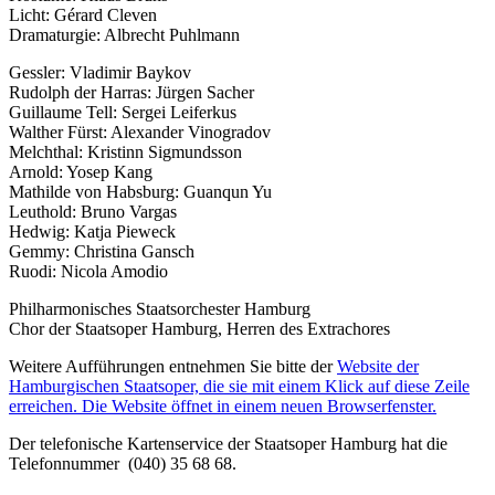
Licht: Gérard Cleven
Dramaturgie: Albrecht Puhlmann
Gessler: Vladimir Baykov
Rudolph der Harras: Jürgen Sacher
Guillaume Tell: Sergei Leiferkus
Walther Fürst: Alexander Vinogradov
Melchthal: Kristinn Sigmundsson
Arnold: Yosep Kang
Mathilde von Habsburg: Guanqun Yu
Leuthold: Bruno Vargas
Hedwig: Katja Pieweck
Gemmy: Christina Gansch
Ruodi: Nicola Amodio
Philharmonisches Staatsorchester Hamburg
Chor der Staatsoper Hamburg, Herren des Extrachores
Weitere Aufführungen entnehmen Sie bitte der
Website der
Hamburgischen Staatsoper, die sie mit einem Klick auf diese Zeile
erreichen. Die Website öffnet in einem neuen Browserfenster.
Der telefonische Kartenservice der Staatsoper Hamburg hat die
Telefonnummer (040) 35 68 68.